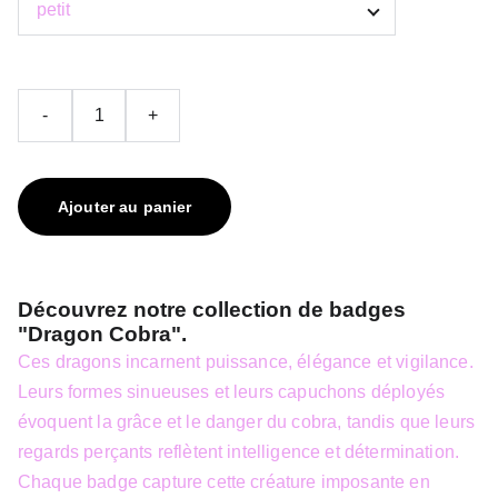
-
+
Ajouter au panier
Découvrez notre collection de badges
"Dragon Cobra".
Ces dragons incarnent puissance, élégance et vigilance.
Leurs formes sinueuses et leurs capuchons déployés
évoquent la grâce et le danger du cobra, tandis que leurs
regards perçants reflètent intelligence et détermination.
Chaque badge capture cette créature imposante en