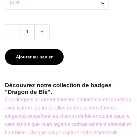
-
+
Ajouter au panier
Découvrez notre collection de badges
"Dragon de Blé".
Ces dragons incarnent douceur, abondance et connexion
avec la terre. Leurs écailles dorées et leurs formes
élégantes rappellent les champs de blé ondulant sous le
vent, tandis que leurs regards calmes reflètent sérénité et
harmonie. Chaque badge capture cette essence de