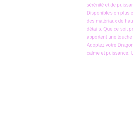
sérénité et de puissa
Disponibles en plusieu
des matériaux de haute
détails. Que ce soit 
apportent une touche d
Adoptez votre Dragon 
calme et puissance. U