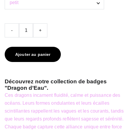
-
+
Ajouter au panier
Découvrez notre collection de badges
"Dragon d’Eau".
Ces dragons incarnent fluidité, calme et puissance des
océans. Leurs formes ondulantes et leurs écailles
scintillantes rappellent les vagues et les courants, tandis
que leurs regards profonds reflètent sagesse et sérénité.
Chaque badge capture cette alliance unique entre force