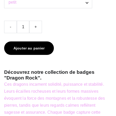
-
+
Ajouter au panier
Découvrez notre collection de badges
"Dragon Rock".
Ces dragons incarnent solidité, puissance et stabilité.
Leurs écailles rocheuses et leurs formes massives
évoquent la force des montagnes et la robustesse des
pierres, tandis que leurs regards calmes reflètent
sagesse et assurance. Chaque badge capture cette