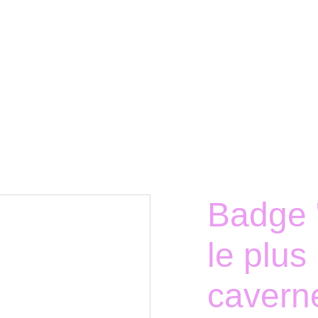
Badge "
le plus 
cavern