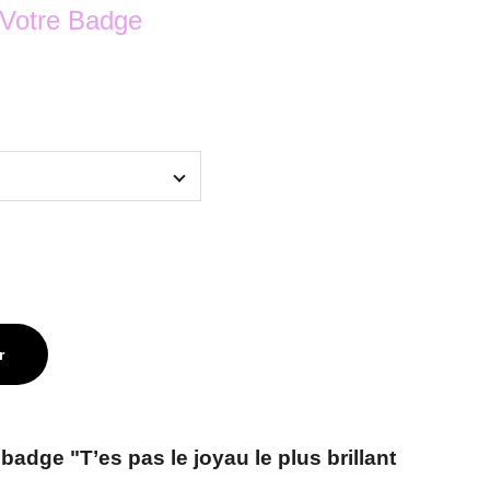
 Votre Badge
r
adge "T’es pas le joyau le plus brillant