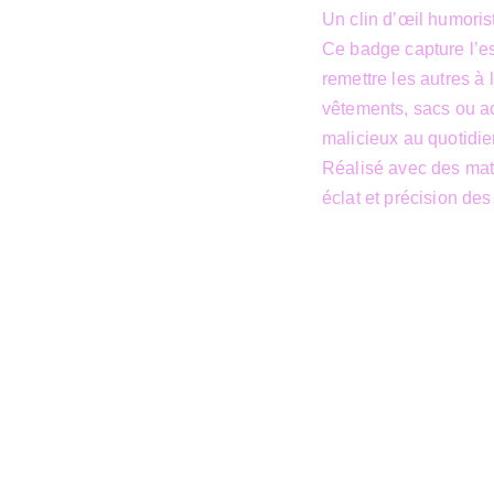
Un clin d’œil humoris
Ce badge capture l’es
remettre les autres à
vêtements, sacs ou ac
malicieux au quotidie
Réalisé avec des maté
éclat et précision des