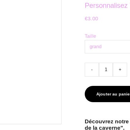
Personnalisez
€3.00
Taille
-
+
Ajouter au panie
Découvrez notre b
de la caverne".