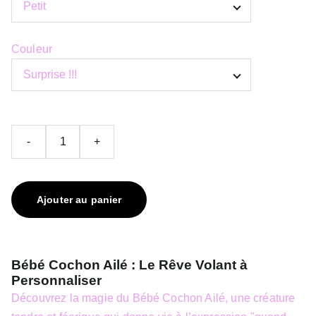
Couleur
-
+
Ajouter au panier
Bébé Cochon Ailé : Le Rêve Volant à
Personnaliser
Découvrez la magie du Bébé Cochon Ailé, une créature