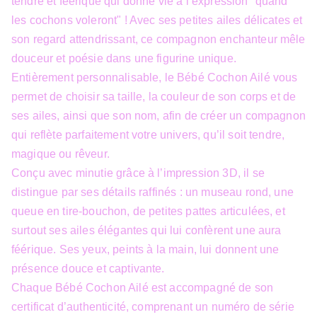
tendre et féerique qui donne vie à l’expression "quand
les cochons voleront" ! Avec ses petites ailes délicates et
son regard attendrissant, ce compagnon enchanteur mêle
douceur et poésie dans une figurine unique.
Entièrement personnalisable, le Bébé Cochon Ailé vous
permet de choisir sa taille, la couleur de son corps et de
ses ailes, ainsi que son nom, afin de créer un compagnon
qui reflète parfaitement votre univers, qu’il soit tendre,
magique ou rêveur.
Conçu avec minutie grâce à l’impression 3D, il se
distingue par ses détails raffinés : un museau rond, une
queue en tire-bouchon, de petites pattes articulées, et
surtout ses ailes élégantes qui lui confèrent une aura
féérique. Ses yeux, peints à la main, lui donnent une
présence douce et captivante.
Chaque Bébé Cochon Ailé est accompagné de son
certificat d’authenticité, comprenant un numéro de série