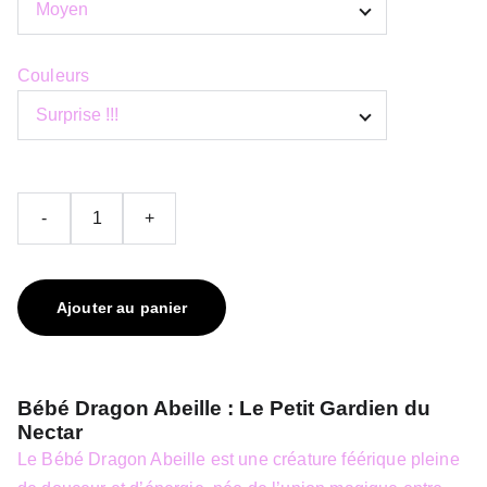
Couleurs
-
+
Ajouter au panier
Bébé Dragon Abeille : Le Petit Gardien du
Nectar
Le Bébé Dragon Abeille est une créature féérique pleine