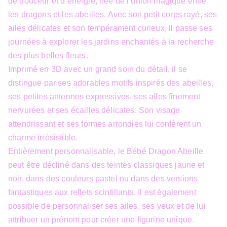
de douceur et d’énergie, née de l’union magique entre
les dragons et les abeilles. Avec son petit corps rayé, ses
ailes délicates et son tempérament curieux, il passe ses
journées à explorer les jardins enchantés à la recherche
des plus belles fleurs.
Imprimé en 3D avec un grand soin du détail, il se
distingue par ses adorables motifs inspirés des abeilles,
ses petites antennes expressives, ses ailes finement
nervurées et ses écailles délicates. Son visage
attendrissant et ses formes arrondies lui confèrent un
charme irrésistible.
Entièrement personnalisable, le Bébé Dragon Abeille
peut être décliné dans des teintes classiques jaune et
noir, dans des couleurs pastel ou dans des versions
fantastiques aux reflets scintillants. Il est également
possible de personnaliser ses ailes, ses yeux et de lui
attribuer un prénom pour créer une figurine unique.