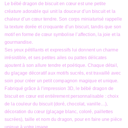
Le bébé dragon de biscuit en cœur est une petite
créature adorable qui unit la douceur d’un biscuit et la
chaleur d’un cœur tendre. Son corps miniaturisé rappelle
la texture dorée et croquante d’un biscuit, tandis que son
motif en forme de cœur symbolise l’affection, la joie et la
gourmandise.
Ses yeux pétillants et expressifs lui donnent un charme
irrésistible, et ses petites ailes ou pattes délicates
ajoutent à son allure tendre et poétique. Chaque détail,
du glaçage décoratif aux motifs sucrés, est travaillé avec
soin pour créer un petit compagnon magique et unique.
Fabriqué grâce à l’impression 3D, le bébé dragon de
biscuit en cœur est entièrement personnalisable : choix
de la couleur du biscuit (doré, chocolat, vanille…),
décoration du cœur (glaçage blanc, coloré, paillettes
sucrées), taille et nom du dragon, pour en faire une pièce
unique à votre image.