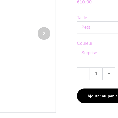
€10.00
Taille
Couleur
-
+
Ajouter au panie