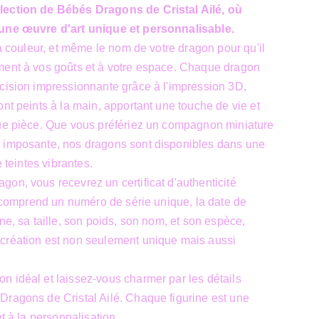
lection de Bébés Dragons de Cristal Ailé, où
 une œuvre d'art unique et personnalisable.
la couleur, et même le nom de votre dragon pour qu'il
ment à vos goûts et à votre espace. Chaque dragon
cision impressionnante grâce à l'impression 3D,
ont peints à la main, apportant une touche de vie et
que pièce. Que vous préfériez un compagnon miniature
 imposante, nos dragons sont disponibles dans une
e teintes vibrantes.
on, vous recevrez un certificat d'authenticité
at comprend un numéro de série unique, la date de
ne, sa taille, son poids, son nom, et son espèce,
création est non seulement unique mais aussi
 idéal et laissez-vous charmer par les détails
Dragons de Cristal Ailé. Chaque figurine est une
et à la personnalisation.