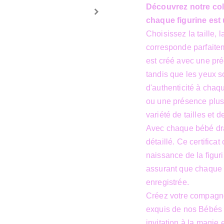
Découvrez notre col
chaque figurine est
Choisissez la taille, 
corresponde parfaite
est créé avec une pré
tandis que les yeux s
d'authenticité à cha
ou une présence plus
variété de tailles et d
Avec chaque bébé drag
détaillé. Ce certific
naissance de la figuri
assurant que chaque 
enregistrée.
Créez votre compagnon
exquis de nos Bébés 
invitation à la magie 