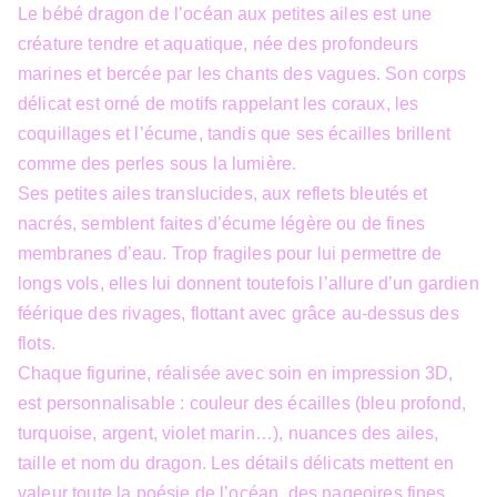
Le bébé dragon de l’océan aux petites ailes est une
créature tendre et aquatique, née des profondeurs
marines et bercée par les chants des vagues. Son corps
délicat est orné de motifs rappelant les coraux, les
coquillages et l’écume, tandis que ses écailles brillent
comme des perles sous la lumière.
Ses petites ailes translucides, aux reflets bleutés et
nacrés, semblent faites d’écume légère ou de fines
membranes d’eau. Trop fragiles pour lui permettre de
longs vols, elles lui donnent toutefois l’allure d’un gardien
féérique des rivages, flottant avec grâce au-dessus des
flots.
Chaque figurine, réalisée avec soin en impression 3D,
est personnalisable : couleur des écailles (bleu profond,
turquoise, argent, violet marin…), nuances des ailes,
taille et nom du dragon. Les détails délicats mettent en
valeur toute la poésie de l’océan, des nageoires fines