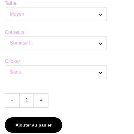
Taille
Couleurs
Clicker
-
+
Ajouter au panier