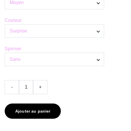
Couleur
Spinner
-
+
Ajouter au panier