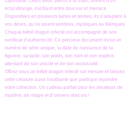
captivante. Leurs yeux, peints à la main, brillent d’un
éclat étrange, oscillant entre douceur et menace.
Disponibles en plusieurs tailles et teintes, ils s’adaptent à
vos désirs, qu’ils soient sombres, mystiques ou féériques.
Chaque bébé dragon infecté est accompagné de son
certificat d’authenticité. Ce précieux document inclut un
numéro de série unique, la date de naissance de la
figurine, sa taille, son poids, son nom et son espèce,
attestant de son unicité et de son exclusivité.
Offrez-vous un bébé dragon infecté sur mesure et laissez
cette créature aussi troublante que poétique rejoindre
votre collection. Un cadeau parfait pour les amateurs de
mystère, de magie et d’univers obscurs !
info@3dfantasy.be