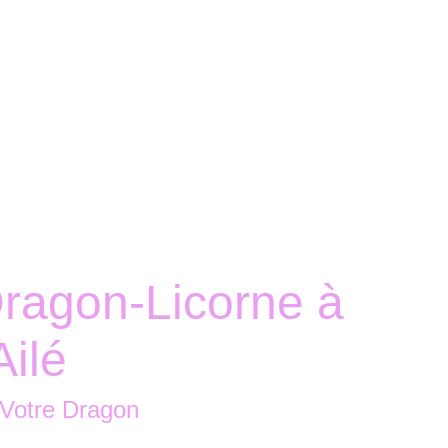
Accueil
Boutique
Nous contacter
ragon-Licorne à
Ailé
 Votre Dragon