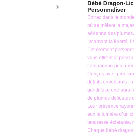
Bébé Dragon-Lico
Personnaliser
Entrez dans le monde
où se mêlent la majes
aérienne des plumes.
incarnant la liberté, 
Entièrement personna
vous offrent la possibi
compagnon pour créer 
Conçus avec précision
détails envoûtants : 
qui diffuse une aura 
de plumes délicates 
Leur présence rayonn
eux la lumière d’un c
tendresse éclatante, 
Chaque bébé dragon-l