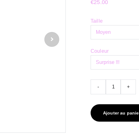
€25.00
Taille
Couleur
-
+
Ajouter au panie