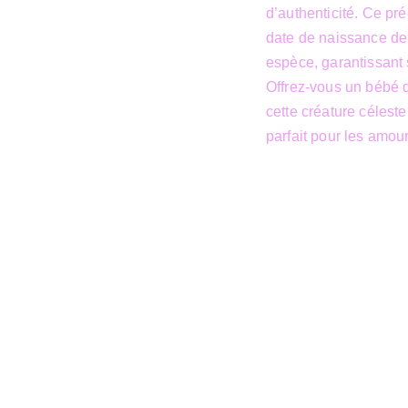
d’authenticité. Ce pr
date de naissance de l
espèce, garantissant s
Offrez-vous un bébé d
cette créature céleste
parfait pour les amour
lle 