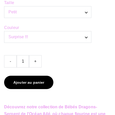
Taille
Couleur
-
+
Ajouter au panier
Découvrez notre collection de Bébés Dragons-
Serpent de l'Océan Ailé, où chaque figurine est une