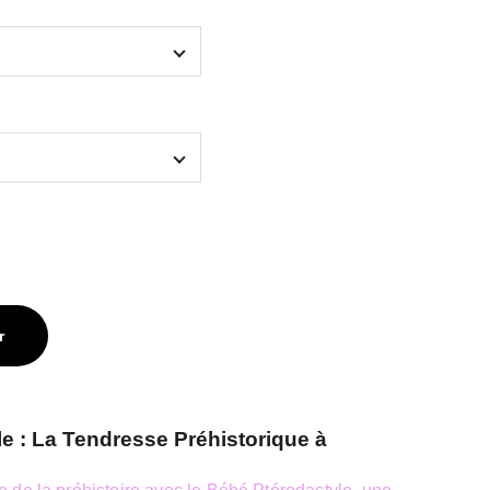
r
e : La Tendresse Préhistorique à