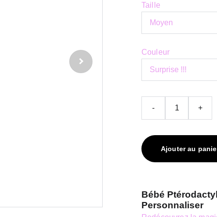
Taille
Couleur
-
+
Ajouter au panie
Bébé Ptérodactyl
Personnaliser