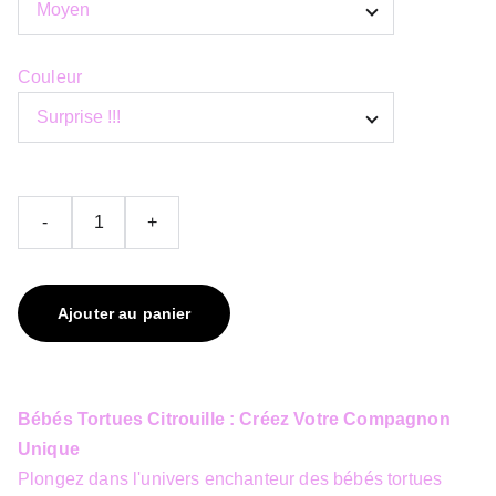
Couleur
-
+
Ajouter au panier
Bébés Tortues Citrouille : Créez Votre Compagnon
Unique
Plongez dans l'univers enchanteur des bébés tortues