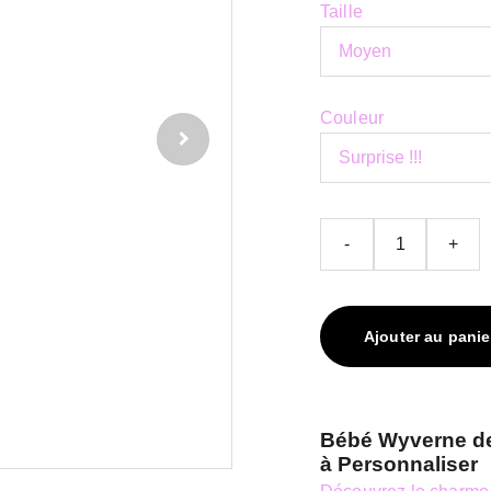
Taille
Couleur
-
+
Ajouter au panie
Bébé Wyverne de 
à Personnaliser