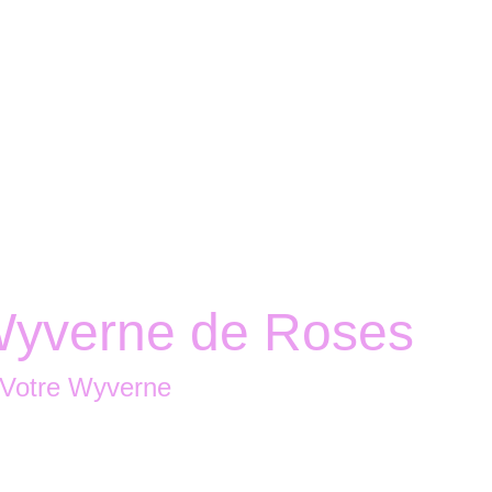
Accueil
Boutique
Nous contacter
yverne de Roses
 Votre Wyverne