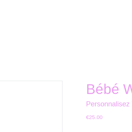
Bébé W
Personnalisez
€25.00