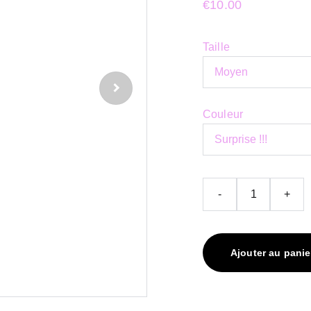
€10.00
Taille
Couleur
-
+
Ajouter au panie