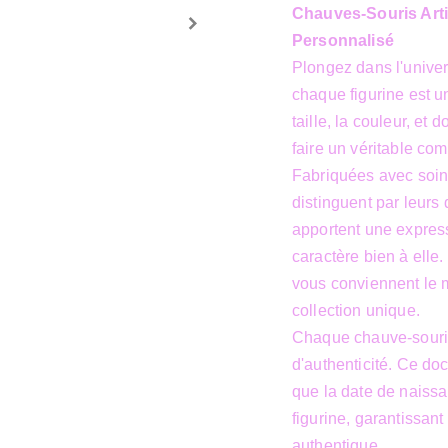
Chauves-Souris Art
Personnalisé
Plongez dans l'univer
chaque figurine est u
taille, la couleur, e
faire un véritable c
Fabriquées avec soin
distinguent par leurs 
apportent une express
caractère bien à elle.
vous conviennent le m
collection unique.
Chaque chauve-souris
d'authenticité. Ce do
que la date de naissan
figurine, garantissan
authentique.