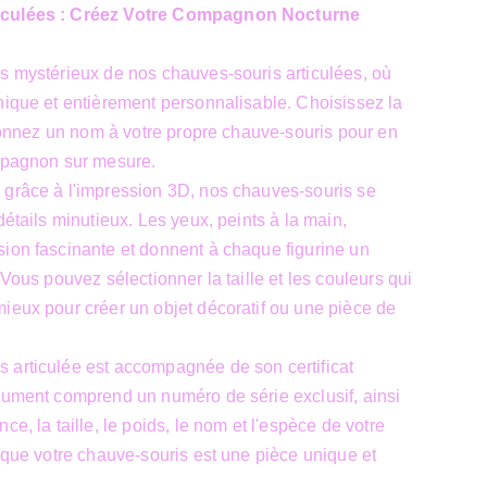
iculées : Créez Votre Compagnon Nocturne
s mystérieux de nos chauves-souris articulées, où
nique et entièrement personnalisable. Choisissez la
t donnez un nom à votre propre chauve-souris pour en
ompagnon sur mesure.
 grâce à l'impression 3D, nos chauves-souris se
détails minutieux. Les yeux, peints à la main,
ion fascinante et donnent à chaque figurine un
 Vous pouvez sélectionner la taille et les couleurs qui
ieux pour créer un objet décoratif ou une pièce de
 articulée est accompagnée de son certificat
cument comprend un numéro de série exclusif, ainsi
ce, la taille, le poids, le nom et l'espèce de votre
t que votre chauve-souris est une pièce unique et