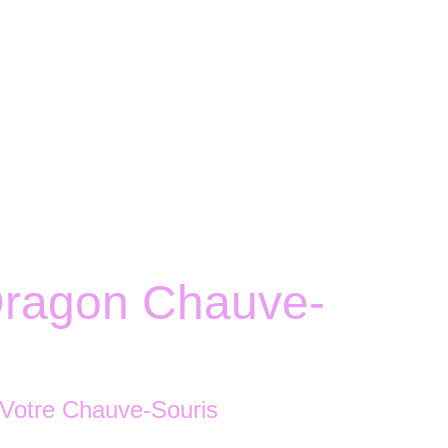
Accueil
Boutique
Nous contacter
ragon Chauve-
 Votre Chauve-Souris