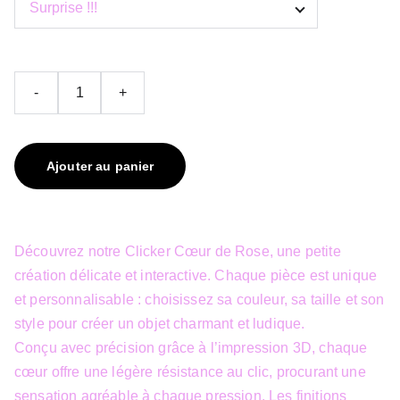
-
+
Ajouter au panier
Découvrez notre Clicker Cœur de Rose, une petite
création délicate et interactive. Chaque pièce est unique
et personnalisable : choisissez sa couleur, sa taille et son
style pour créer un objet charmant et ludique.
Conçu avec précision grâce à l’impression 3D, chaque
cœur offre une légère résistance au clic, procurant une
sensation agréable à chaque pression. Les finitions