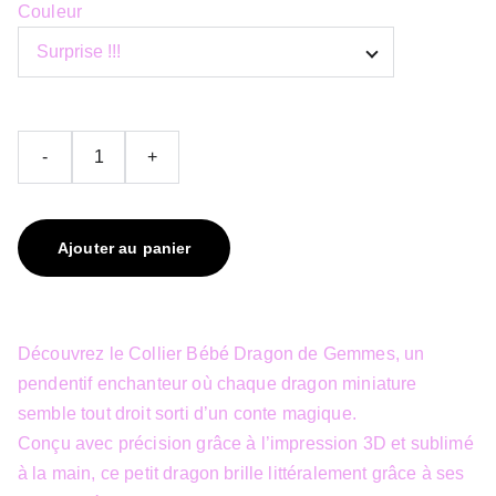
Couleur
-
+
Ajouter au panier
Découvrez le Collier Bébé Dragon de Gemmes, un
pendentif enchanteur où chaque dragon miniature
semble tout droit sorti d’un conte magique.
Conçu avec précision grâce à l’impression 3D et sublimé
à la main, ce petit dragon brille littéralement grâce à ses