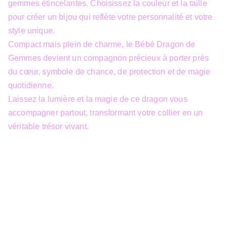
gemmes étincelantes. Choisissez la couleur et la taille
pour créer un bijou qui reflète votre personnalité et votre
style unique.
Compact mais plein de charme, le Bébé Dragon de
Gemmes devient un compagnon précieux à porter près
du cœur, symbole de chance, de protection et de magie
quotidienne.
Laissez la lumière et la magie de ce dragon vous
accompagner partout, transformant votre collier en un
véritable trésor vivant.
info@3dfantasy.be
Concept et design protégés – © 