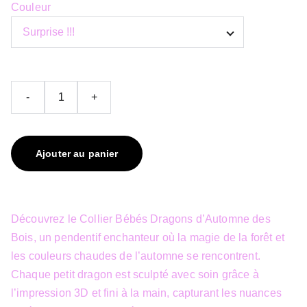
Couleur
-
+
Ajouter au panier
Découvrez le Collier Bébés Dragons d’Automne des
Bois, un pendentif enchanteur où la magie de la forêt et
les couleurs chaudes de l’automne se rencontrent.
Chaque petit dragon est sculpté avec soin grâce à
l’impression 3D et fini à la main, capturant les nuances