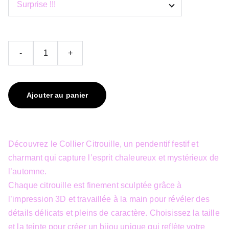
-
+
Ajouter au panier
Découvrez le Collier Citrouille, un pendentif festif et
charmant qui capture l’esprit chaleureux et mystérieux de
l’automne.
Chaque citrouille est finement sculptée grâce à
l’impression 3D et travaillée à la main pour révéler des
détails délicats et pleins de caractère. Choisissez la taille
et la teinte pour créer un bijou unique qui reflète votre