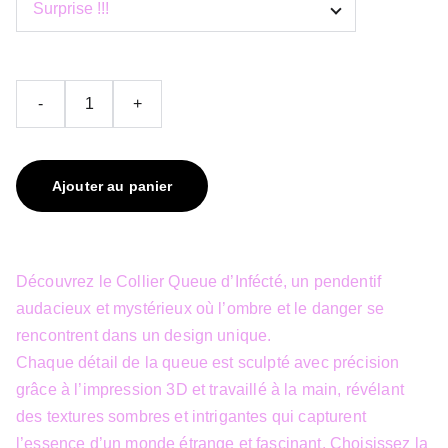
-
+
Ajouter au panier
Découvrez le Collier Queue d’Infécté, un pendentif
audacieux et mystérieux où l’ombre et le danger se
rencontrent dans un design unique.
Chaque détail de la queue est sculpté avec précision
grâce à l’impression 3D et travaillé à la main, révélant
des textures sombres et intrigantes qui capturent
l’essence d’un monde étrange et fascinant. Choisissez la