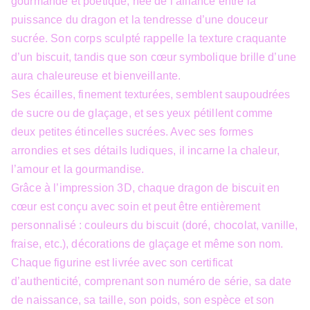
gourmande et poétique, née de l’alliance entre la
puissance du dragon et la tendresse d’une douceur
sucrée. Son corps sculpté rappelle la texture craquante
d’un biscuit, tandis que son cœur symbolique brille d’une
aura chaleureuse et bienveillante.
Ses écailles, finement texturées, semblent saupoudrées
de sucre ou de glaçage, et ses yeux pétillent comme
deux petites étincelles sucrées. Avec ses formes
arrondies et ses détails ludiques, il incarne la chaleur,
l’amour et la gourmandise.
Grâce à l’impression 3D, chaque dragon de biscuit en
cœur est conçu avec soin et peut être entièrement
personnalisé : couleurs du biscuit (doré, chocolat, vanille,
fraise, etc.), décorations de glaçage et même son nom.
Chaque figurine est livrée avec son certificat
d’authenticité, comprenant son numéro de série, sa date
de naissance, sa taille, son poids, son espèce et son