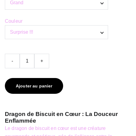
Couleur
-
+
Ajouter au panier
Dragon de Biscuit en Cœur : La Douceur
Enflammée
Le dragon de biscuit en cœur est une créature