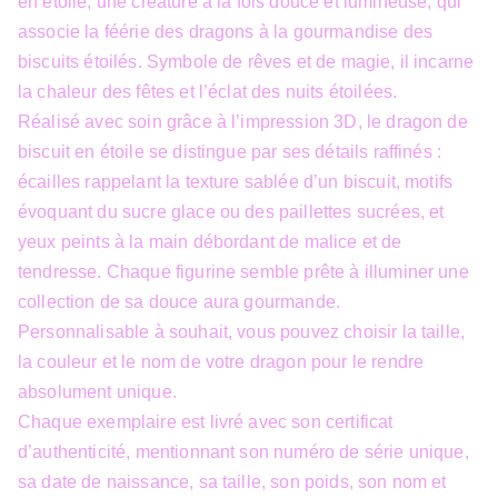
en étoile, une créature à la fois douce et lumineuse, qui
associe la féérie des dragons à la gourmandise des
biscuits étoilés. Symbole de rêves et de magie, il incarne
la chaleur des fêtes et l’éclat des nuits étoilées.
Réalisé avec soin grâce à l’impression 3D, le dragon de
biscuit en étoile se distingue par ses détails raffinés :
écailles rappelant la texture sablée d’un biscuit, motifs
évoquant du sucre glace ou des paillettes sucrées, et
yeux peints à la main débordant de malice et de
tendresse. Chaque figurine semble prête à illuminer une
collection de sa douce aura gourmande.
Personnalisable à souhait, vous pouvez choisir la taille,
la couleur et le nom de votre dragon pour le rendre
absolument unique.
Chaque exemplaire est livré avec son certificat
d’authenticité, mentionnant son numéro de série unique,
sa date de naissance, sa taille, son poids, son nom et