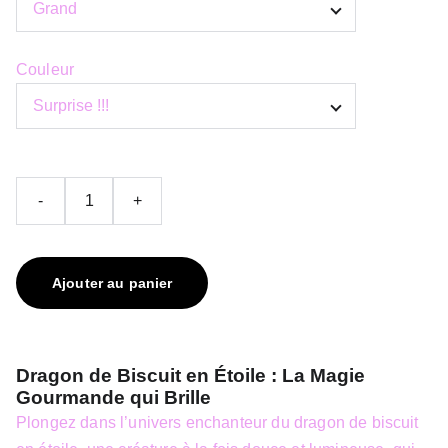
Couleur
-
+
Ajouter au panier
Dragon de Biscuit en Étoile : La Magie
Gourmande qui Brille
Plongez dans l’univers enchanteur du dragon de biscuit