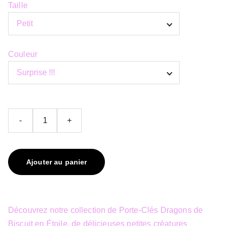
Taille
Couleur
-
+
Ajouter au panier
Découvrez notre collection de Porte-Clés Dragons de
Biscuit en Étoile, de délicieuses petites créatures