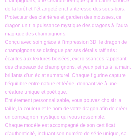
champignons, une créature féérique qui incarne la force
de la forêt et l’étrangeté enchanteresse des sous-bois.
Protecteur des clairières et gardien des mousses, ce
dragon unit la puissance mystique des dragons à l’aura
magique des champignons.
Conçu avec soin grâce à l’impression 3D, le dragon de
champignons se distingue par ses détails raffinés :
écailles aux textures boisées, excroissances rappelant
des chapeaux de champignons, et yeux peints à la main,
brillants d’un éclat surnaturel. Chaque figurine capture
l’équilibre entre nature et féérie, donnant vie à une
créature unique et poétique.
Entièrement personnalisable, vous pouvez choisir la
taille, la couleur et le nom de votre dragon afin de créer
un compagnon mystique qui vous ressemble.
Chaque modèle est accompagné de son certificat
d’authenticité, incluant son numéro de série unique, sa