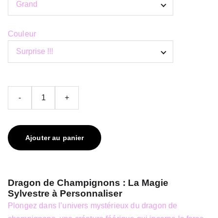
Couleur
-
+
Ajouter au panier
Dragon de Champignons : La Magie
Sylvestre à Personnaliser
Plongez dans l’univers mystérieux du dragon de