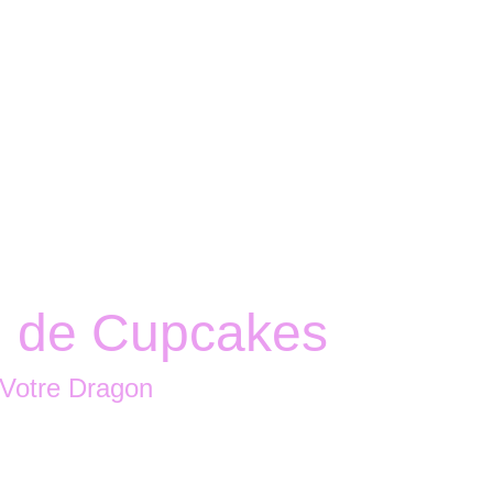
Accueil
Boutique
Nous contacter
 de Cupcakes
 Votre Dragon