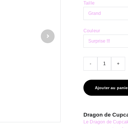
Taille
Couleur
-
+
Ajouter au panie
Dragon de Cupca
Le Dragon de Cupcake