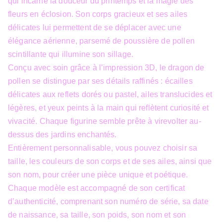
qui incarne la douceur du printemps et la magie des
fleurs en éclosion. Son corps gracieux et ses ailes
délicates lui permettent de se déplacer avec une
élégance aérienne, parsemé de poussière de pollen
scintillante qui illumine son sillage.
Conçu avec soin grâce à l’impression 3D, le dragon de
pollen se distingue par ses détails raffinés : écailles
délicates aux reflets dorés ou pastel, ailes translucides et
légères, et yeux peints à la main qui reflètent curiosité et
vivacité. Chaque figurine semble prête à virevolter au-
dessus des jardins enchantés.
Entièrement personnalisable, vous pouvez choisir sa
taille, les couleurs de son corps et de ses ailes, ainsi que
son nom, pour créer une pièce unique et poétique.
Chaque modèle est accompagné de son certificat
d’authenticité, comprenant son numéro de série, sa date
de naissance, sa taille, son poids, son nom et son