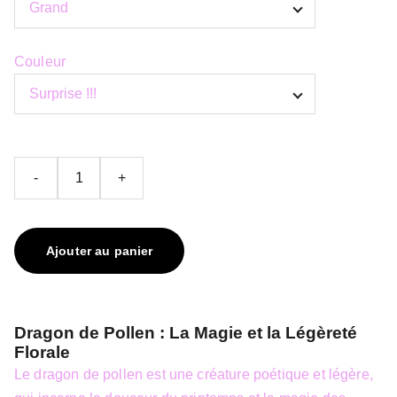
Couleur
-
+
Ajouter au panier
Dragon de Pollen : La Magie et la Légèreté
Florale
Le dragon de pollen est une créature poétique et légère,