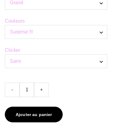
Couleurs
Clicker
-
+
Ajouter au panier