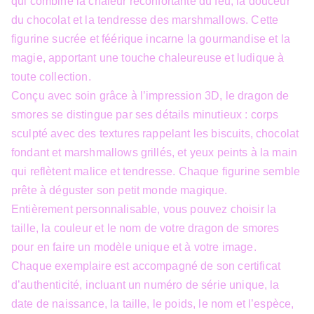
qui combine la chaleur réconfortante du feu, la douceur
du chocolat et la tendresse des marshmallows. Cette
figurine sucrée et féérique incarne la gourmandise et la
magie, apportant une touche chaleureuse et ludique à
toute collection.
Conçu avec soin grâce à l’impression 3D, le dragon de
smores se distingue par ses détails minutieux : corps
sculpté avec des textures rappelant les biscuits, chocolat
fondant et marshmallows grillés, et yeux peints à la main
qui reflètent malice et tendresse. Chaque figurine semble
prête à déguster son petit monde magique.
Entièrement personnalisable, vous pouvez choisir la
taille, la couleur et le nom de votre dragon de smores
pour en faire un modèle unique et à votre image.
Chaque exemplaire est accompagné de son certificat
d’authenticité, incluant un numéro de série unique, la
date de naissance, la taille, le poids, le nom et l’espèce,