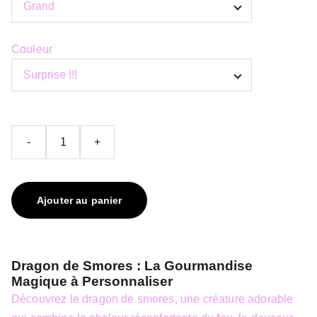
Couleur
-
+
Ajouter au panier
Dragon de Smores : La Gourmandise
Magique à Personnaliser
Découvrez le dragon de smores, une créature adorable