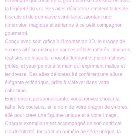
et féérique qui combine la gourmandise des smores avec
la légèreté du vol. Ses ailes délicates semblent faites de
biscuits et de guimauve scintillante, ajoutant une
dimension magique et aérienne à ce petit compagnon
gourmand.
Conçu avec soin grâce à l’impression 3D, le dragon de
smores ailé se distingue par ses détails raffinés : textures
réalistes de biscuits, chocolat fondant et marshmallows
grillés, et yeux peints à la main qui expriment malice et
tendresse. Ses ailes délicates lui confèrent une allure
élégante et féérique, prête à s’élever dans votre
collection.
Entièrement personnalisable, vous pouvez choisir la
taille, les couleurs, et le nom de votre dragon de smores
ailé pour créer une figurine unique et à votre image.
Chaque exemplaire est accompagné de son certificat
d’authenticité, incluant un numéro de série unique, la