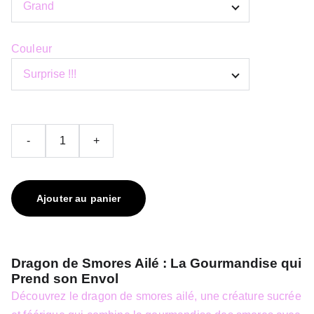
Couleur
-
+
Ajouter au panier
Dragon de Smores Ailé : La Gourmandise qui
Prend son Envol
Découvrez le dragon de smores ailé, une créature sucrée