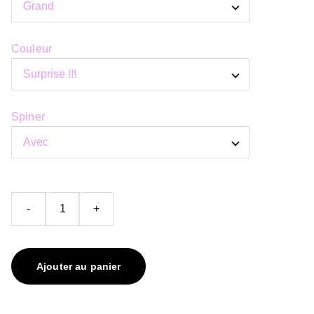
Couleur
Spiner
-
+
Ajouter au panier