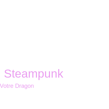
Accueil
Boutique
Nous contacter
 Steampunk
 Votre Dragon