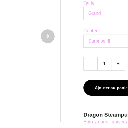
Taille
Couleur
-
+
Ajouter au panie
Dragon Steampun
Entrez dans l’univers