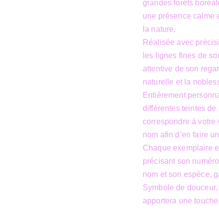
grandes forêts boréal
une présence calme e
la nature.
Réalisée avec précisi
les lignes fines de s
attentive de son regar
naturelle et la noble
Entièrement personnal
différentes teintes de
correspondre à votre v
nom afin d’en faire u
Chaque exemplaire est
précisant son numéro d
nom et son espèce, gar
Symbole de douceur, 
apportera une touche é