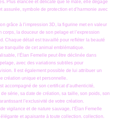
es. Plus élancée et délicate que le mâle, elle dégage
t assurée, symbole de protection et d’harmonie avec
on grâce à l’impression 3D, la figurine met en valeur
on corps, la douceur de son pelage et l’expression
d. Chaque détail est travaillé pour refléter la beauté
sse tranquille de cet animal emblématique.
isable, l’Élan Femelle peut être déclinée dans
 pelage, avec des variations subtiles pour
ision. Il est également possible de lui attribuer un
ne création unique et personnelle.
 accompagné de son certificat d’authenticité,
e série, sa date de création, sa taille, son poids, son
antissant l’exclusivité de votre création.
de vigilance et de nature sauvage, l’Élan Femelle
légante et apaisante à toute collection. collection.