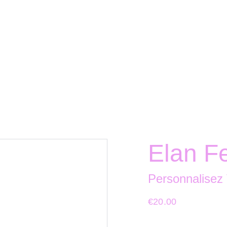
Elan F
Personnalisez 
€20.00