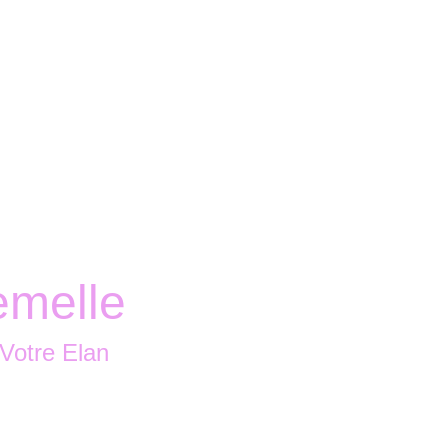
Accueil
Boutique
Nous contacter
emelle
Votre Elan