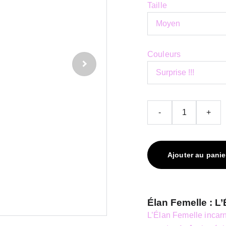
Taille
Couleurs
-
+
Ajouter au panie
Élan Femelle : L
L’Élan Femelle incarne