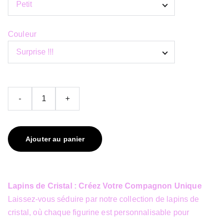
Couleur
-
+
Ajouter au panier
Lapins de Cristal : Créez Votre Compagnon Unique
Laissez-vous séduire par notre collection de lapins de
cristal, où chaque figurine est personnalisable pour