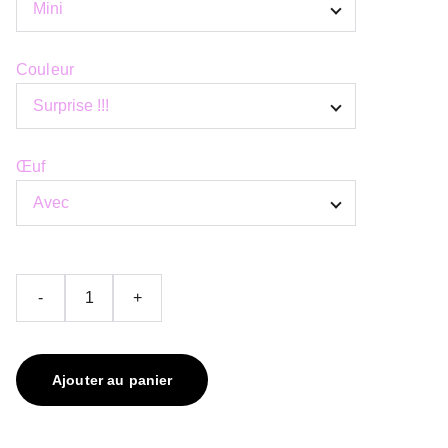
Couleur
Œuf
-
+
Ajouter au panier