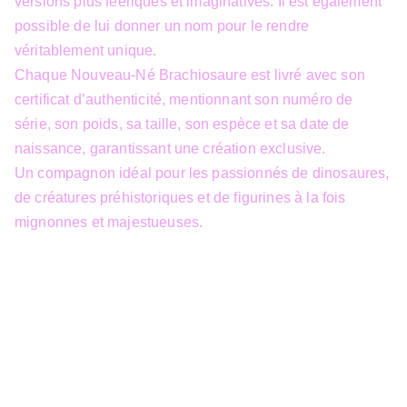
versions plus féeriques et imaginatives. Il est également
possible de lui donner un nom pour le rendre
véritablement unique.
Chaque Nouveau-Né Brachiosaure est livré avec son
certificat d’authenticité, mentionnant son numéro de
série, son poids, sa taille, son espèce et sa date de
naissance, garantissant une création exclusive.
Un compagnon idéal pour les passionnés de dinosaures,
de créatures préhistoriques et de figurines à la fois
mignonnes et majestueuses.
info@3dfantasy.be
Concept et design protégés – © 