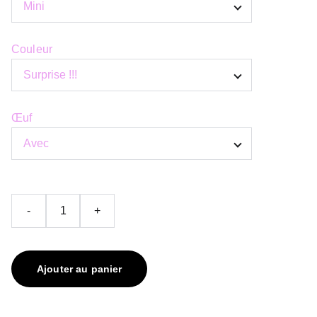
Couleur
Œuf
-
+
Ajouter au panier