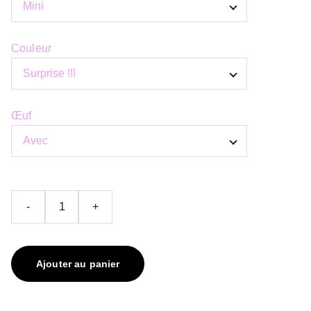
Couleur
Œuf
-
+
Ajouter au panier