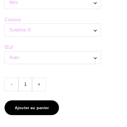
Couleur
Œuf
-
+
Ajouter au panier