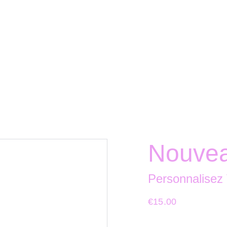
Nouvea
Personnalisez
€15.00