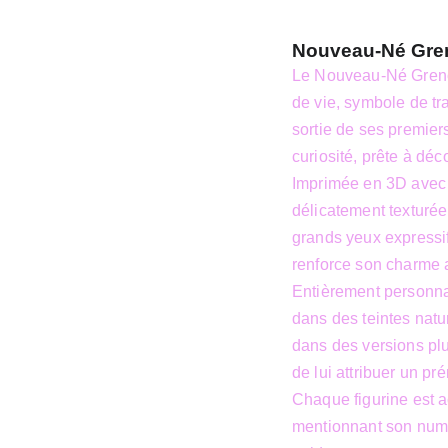
Nouveau-Né Greno
Le Nouveau-Né Grenoui
de vie, symbole de tr
sortie de ses premiers
curiosité, prête à déc
Imprimée en 3D avec u
délicatement texturée,
grands yeux expressi
renforce son charme a
Entièrement personna
dans des teintes natu
dans des versions plu
de lui attribuer un p
Chaque figurine est a
mentionnant son numér