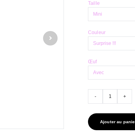
Taille
Couleur
Œuf
-
+
Ajouter au panie