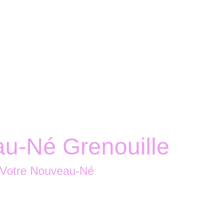
Accueil
Boutique
Nous contacter
u-Né Grenouille
 Votre Nouveau-Né