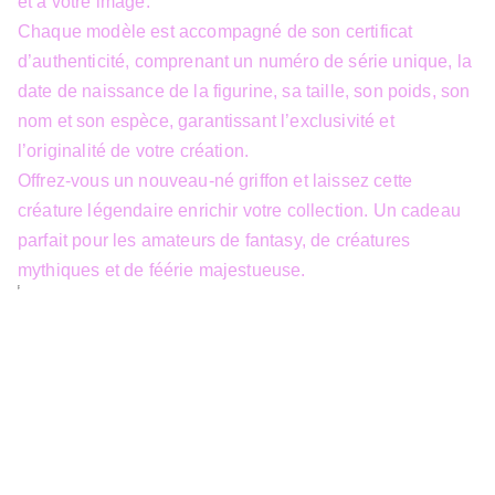
et à votre image.
Chaque modèle est accompagné de son certificat
d’authenticité, comprenant un numéro de série unique, la
date de naissance de la figurine, sa taille, son poids, son
nom et son espèce, garantissant l’exclusivité et
l’originalité de votre création.
Offrez-vous un nouveau-né griffon et laissez cette
créature légendaire enrichir votre collection. Un cadeau
parfait pour les amateurs de fantasy, de créatures
mythiques et de féérie majestueuse.
info@3dfantasy.be
Concept et design protégés – © 