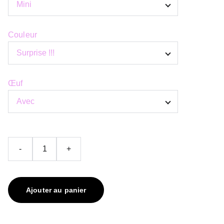
Couleur
Œuf
-
+
Ajouter au panier