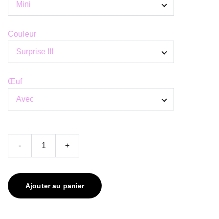
Couleur
Œuf
-
+
Ajouter au panier