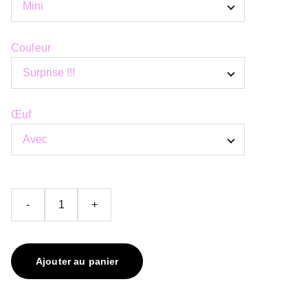
Couleur
Œuf
-
+
Ajouter au panier