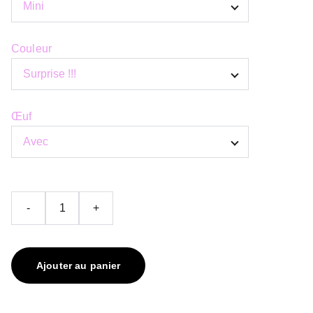
Couleur
Œuf
-
+
Ajouter au panier