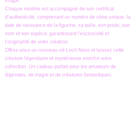
image.
Chaque modèle est accompagné de son certificat
d’authenticité, comprenant un numéro de série unique, la
date de naissance de la figurine, sa taille, son poids, son
nom et son espèce, garantissant l’exclusivité et
l’originalité de votre création.
Offrez-vous un nouveau-né Loch Ness et laissez cette
créature légendaire et mystérieuse enrichir votre
collection. Un cadeau parfait pour les amateurs de
légendes, de magie et de créatures fantastiques.
info@3dfantasy.be
Concept et design protégés – © 