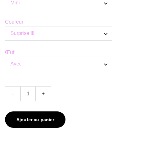
Couleur
Œuf
-
+
Ajouter au panier