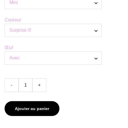
Couleur
Œuf
-
+
Ajouter au panier