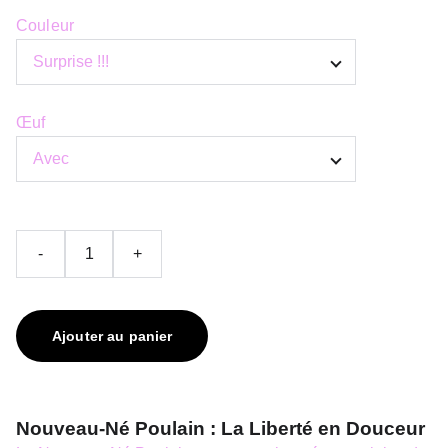
Couleur
Œuf
-
+
Ajouter au panier
Nouveau-Né Poulain : La Liberté en Douceur