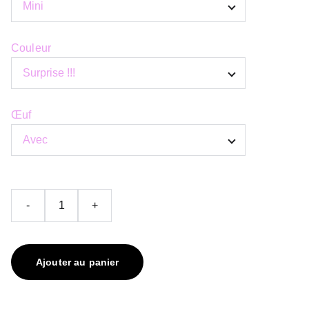
Couleur
Œuf
-
+
Ajouter au panier